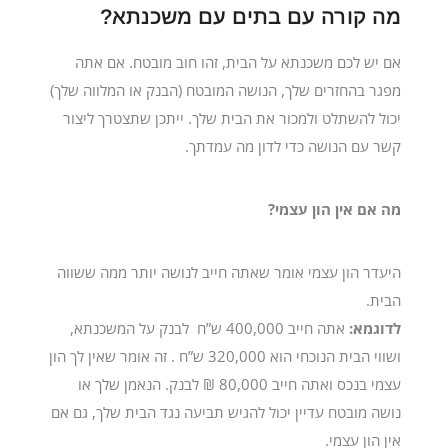
מה קורה עם בתים עם משכנתא?
אם יש לכם משכנתא על הבית, זהו חוב מובטח. אם אתה
מפגר בהחזרים שלך, הנושה המובטח (הבנק או המלווה שלך)
יכול להשתלט ולמכור את הבית שלך. ייתכן שתצטרך ליצור
קשר עם הנושה כדי לדון מה עמדתך.
מה אם אין הון עצמי?
היעדר הון עצמי אומר שאתה חייב לנושה יותר ממה ששווה
הבית.
לדוגמא:
אתה חייב 400,000 ש”ח לבנק על המשכנתא,
ושווי הבית הנוכחי הוא 320,000 ש”ח . זה אומר שאין לך הון
עצמי בנכס ואתה חייב 80,000 ₪ לבנק. הנאמן שלך או
נושה מובטח עדיין יכול להגיש תביעה נגד הבית שלך, גם אם
אין הון עצמי.