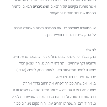
אשר מותנה בקיומם של התנאים
המצטברים
הבאים -כלומר
כל התנאים יחד חייבים להתקיים:
א.
התועלת שתצמח לנושים ממכירת הזכות האמורה גוברת
על הנזק שייגרם לחייב כתוצאה מכך.
למשל:
בנק בעל חוסן פיננסי עצום מחליט לפרוע משכנתא של חייב
ולהביא לכך שהחייב יוותר ללא קורת גג. הרי שכאן הנזק
שייגרם לחייב משמעותי מאוד לעומת הנזק לנושה (הבנק)
שנחשב מינורי במונחים שלו.
ב.
אין אפשרות סבירה לפרוע את החוב בדרך אחרת
שפגיעתה באדם פחותה – כלומר יש להשתמש באפשרות זו
ברגישות ובמשורה ולבחון את כל החלופות האפשרויות לפני.
ג.
ליחיד ולבני משפחתו הגרים עמו יהיה מקום מגורים סביר