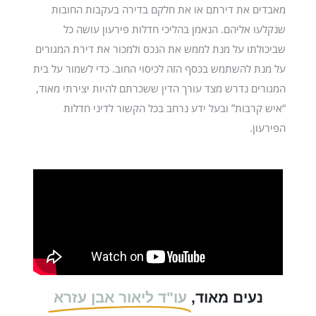
מאבדים את דירתם או את חלקם בדירה בעקבות החובות
שנקלעו אליהם. הנאמן בהליכי חדלות פירעון עושה כל
שביכולתו על מנת לממש את הנכס ולמכור את דירת המגורים
על מנת להשתמש בכסף הזה לכיסוי החוב. כדי לשמור על בית
המגורים נדרש מצד עורך הדין ששכרתם להיות יצירתי מאוד,
“איש קרבות” ובעל ידע נרחב בכל הקשור לדיני חדלות
הפירעון.
נעים מאוד,
עו"ד ליאור אבן עזרא