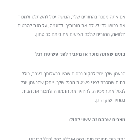
אם אתה מפגר בהחזרים שלך, הנושה יכול להשתלט ולמכור
את רכושו כדי לשלם את חובותיך. לדוגמה, על מנת להבטיח
הלוואה, ההורים שלכם מציעים את ביתם כביטחון.
בתים שאתה מוכר או מעביר לפני פשיטת רגל
הנאמן שלך יכול לחקור נכסים שהיו בבעלותך בעבר, כולל
בתים שמכרת לפני פשיטת הרגל שלך. ייתכן שהנאמן יוכל
לבטל את המכירה, להחזיר את התמורה ולמכור את הבית
במחיר שוק הוגן.
מצבים שבהם זה עשוי לחול:
נתת בית תמורת מעט כסף או ללא כסף (כולל לבן זוג).