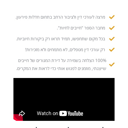
מרצה לעורכי דין ולציבור הרחב בתחום חדלות פירעון.
מחבר הספר "חייבים לחיות".
בכל מקום שתחפשו, תמיד תראו רק ביקורות חיוביות.
רק עורכי דין מטפלים, לא מתמחים ולא מזכירות!
100% הצלחה בשמירה על דירת המגורים של חייבים
שייצגתי, מוזמנים לפגוש אותי כדי לראות את המקרים.