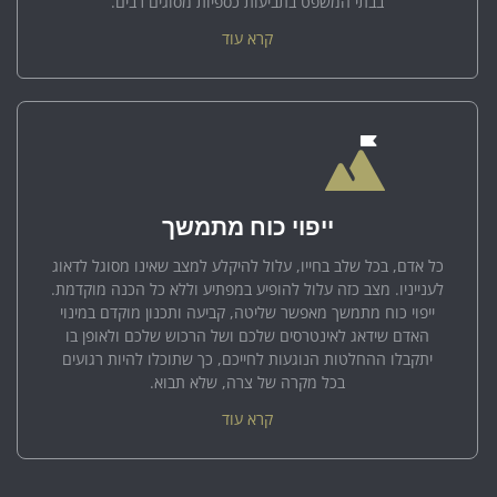
בבתי המשפט בתביעות כספיות מסוגים רבים.
קרא עוד
ייפוי כוח מתמשך
כל אדם, בכל שלב בחייו, עלול להיקלע למצב שאינו מסוגל לדאוג
לענייניו. מצב כזה עלול להופיע במפתיע וללא כל הכנה מוקדמת.
ייפוי כוח מתמשך מאפשר שליטה, קביעה ותכנון מוקדם במינוי
האדם שידאג לאינטרסים שלכם ושל הרכוש שלכם ולאופן בו
יתקבלו ההחלטות הנוגעות לחייכם, כך שתוכלו להיות רגועים
בכל מקרה של צרה, שלא תבוא.
קרא עוד