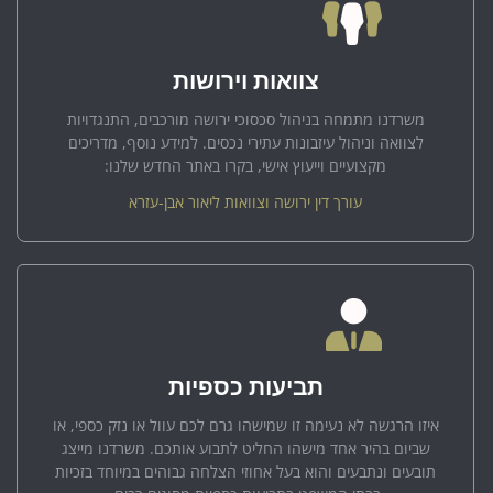
צוואות וירושות
משרדנו מתמחה בניהול סכסוכי ירושה מורכבים, התנגדויות
לצוואה וניהול עיזבונות עתירי נכסים. למידע נוסף, מדריכים
מקצועיים וייעוץ אישי, בקרו באתר החדש שלנו:
עורך דין ירושה וצוואות ליאור אבן-עזרא
תביעות כספיות
איזו הרגשה לא נעימה זו שמישהו גרם לכם עוול או נזק כספי, או
שביום בהיר אחד מישהו החליט לתבוע אותכם. משרדנו מייצג
תובעים ונתבעים והוא בעל אחוזי הצלחה גבוהים במיוחד בזכיות