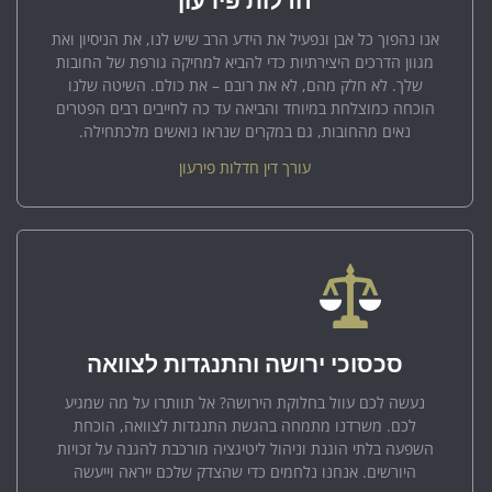
חדלות פירעון
אנו נהפוך כל אבן ונפעיל את הידע הרב שיש לנו, את הניסיון ואת
מגוון הדרכים היצירתיות כדי להביא למחיקה גורפת של החובות
שלך. לא חלק מהם, לא את רובם – את כולם. השיטה שלנו
הוכחה כמוצלחת במיוחד והביאה עד כה לחייבים רבים הפטרים
נאים מהחובות, גם במקרים שנראו נואשים מלכתחילה.
עורך דין חדלות פירעון
סכסוכי ירושה והתנגדות לצוואה
נעשה לכם עוול בחלוקת הירושה? אל תוותרו על מה שמגיע
לכם. משרדנו מתמחה בהגשת התנגדות לצוואה, הוכחת
השפעה בלתי הוגנת וניהול ליטיגציה מורכבת להגנה על זכויות
היורשים. אנחנו נלחמים כדי שהצדק שלכם ייראה וייעשה