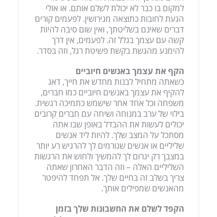
למקום בו כבר לא יכולת לשלם אותם. או אולי
הגעת לחובות כתוצאה מגירושין. לפעמים קורים
דברים שאינם בשליטתך, ואין שום סיבה להיות
קשה עם עצמך בגלל זה. לפעמים, אין דרך
להימנע מהגשת בקשת פשיטת רגל, וזה בסדר.
הקף את עצמך באנשים חיוביים
כשאתה מתחיל לבנות מחדש את חייך, דאג
להקיף את עצמך באנשים חיוביים כמו חברים,
משפחה וכל אחד אחר שישמש כתמיכה רגשית.
בילוי של ערב במנוחה ושיחה עם חברים קרובים
יכולים לעשות את ההבדל באופן שבו אתה
מסתכל על המצב שלך. להיות ליד אנשים
שליליים או אנשים שגורמים לך להרגיש רע יותר
במצבך רק יגרום לך להמשיך ולחוש את הרגשות
השליליים האלה – וזה הדבר האחרון שאתה
צריך בשלב זה בחיים שלך. אל תפחד להיפטר
מהאנשים שמפילים אותך.
הקפד לשלם את החשבונות שלך בזמן