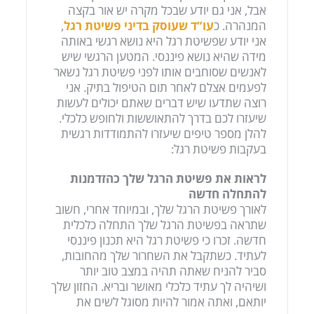
אבל, אני גם יודע שבכל מקרה יש אור בקצה
המנהרה. כ
עו”ד שעוסק בדיני פשיטת רגל
,
אני יודע שפשיטת רגל היא נושא רגשי באותה
מידה שהיא נושא פיננסי. המטען הרגשי שיש
לאנשים שסוחבים אותו לפני פשיטת רגל נשאר
לפעמים אצלם לאחר תום הטיפול בתיק. אני
רוצה שתדעו שיש דברים שאתם יכולים לעשות
שיעזרו לכם בדרך להתאוששות ולחופש כלכלי.
להלן מספר טיפים שיעזרו להתמודדות רגשית
בעקבות פשיטת רגל:
לראות את פשיטת הרגל שלך כהזדמנות
להתחלה חדשה
לאורך פשיטת הרגל שלך, ובמיוחד אחרי, חשוב
שתראה בפשיטת הרגל שלך התחלה כלכלית
חדשה. זכרו כי פשיטת רגל היא תכנון פיננסי
לעתיד. כשתקבל את השחרור שלך מהחובות,
סביר להניח שאתה תהיה במצב טוב יותר
ושיהיה לך עתיד כלכלי מאושר ובריא. החזון שלך
יותאם, ואתה אמור להיות מסוגל לשים את