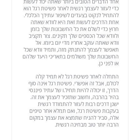
אחד הדברים הטובים ביותר שאתה יכול לעשות
כדי לעזור לעצמך רגשית לאחר פשיטת רגל הוא
להתחיל לנקוט בצעדים לשיפור עתידך הכלכלי.
אחת הדרכים לעשות זאת היא לוודא שאתה
חרוץ כדי לשלם את כל החשבונות שלך בזמן
ולוודא שכל הכספים שלך תקינים. צור תקציב
וודא שאתה עוקב אחריו מדי יום ביומו. אל
תאפשר לעצמך להתנתק מזה, ותמיד וודא שכל
החשבונות שלך משולמים בתאריכי היעד שלהם
או לפני כן.
התחלה לאחר פשיטת רגל לא תמיד קלה
לכולם, אבל זה אפשרי. פשיטת רגל אינה סוף
הדרך, זו יכולה להיות תחיל.ו של עתיד פיננסי
בהיר בהרבה, וחשוב שתזכיר לעצמך את זה.
ישנן דרכים רבות לעזור להתמודד רגשית
בעקבות פשיטת רגל, ואם תמלא אחר טיפים
אלה, סביר להניח שתמצא את עצמך במקום
הרבה יותר טוב מבחינה רגשית.