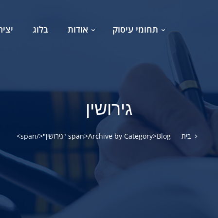
תחומי עיסוק
אודות
בלוג
יציר
גירושין
בית
Blog
<span>Archive by Category "גירושין"</span>