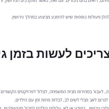
יהם, רואים בהם גיבורים. עם זאת, כאשר מתקרבים הגירושין, 
הלן פעולות נוספות שיש להימנע מביצוע במהלך גירושין.
יכים לעשות בזמן גיר
, לעבור במהירות מבית המשפחה, לצלול לפרויקטים הקשורים 
רום לאב מבלי לשים לב, לבלות פחות זמן עם הילדים.
יכי גירושין. במודע או לא, עלולים הילדים לסבול מההשלכות. ח