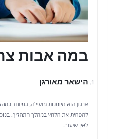
במה אבות צרי
הישאר מאורגן
ארגון הוא מיומנות מועילה, במיוחד במה
להפחית את הלחץ במהלך התהליך. בנוסף
לאין שיעור.