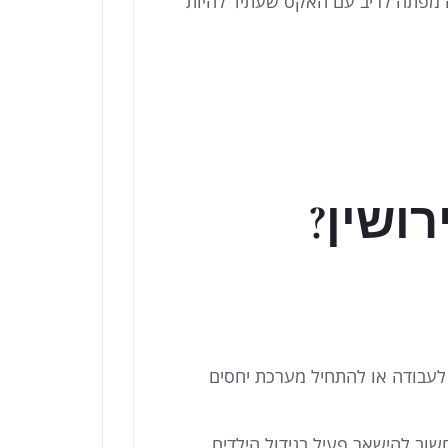
זה מפתה לריב עם האקס שעתיד להיות
ושין?
לעבודה או להתחיל מערכת יחסים
שוב להישאר פעיל בגידול הילדים.