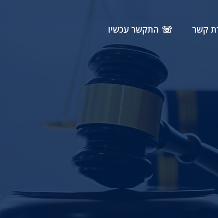
ת קשר
☏ התקשר עכשיו