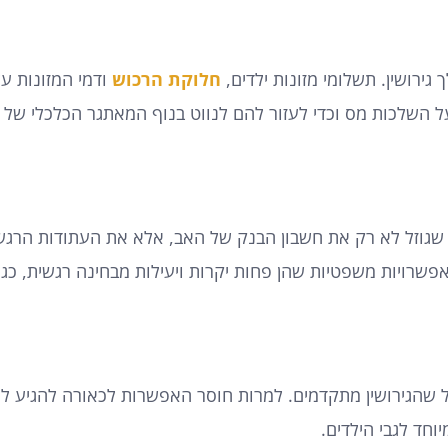
גירושין. תשלומי מזונות ילדים,
חלוקת הרכוש
ודמי המזונות על
ל השלכות מס וכדי לעזור להם לנווט בנוף המאתגר הכלכלי של הג
 שגוזל לא רק את חשבון הבנק של האב, אלא את העתודות הרגש
שרויות משפטיות שהן פחות יקרות ויעילות מבחינה רגשית, כגון
 שהגירושין מתקדמים. למרות חוסר האפשרות לכאורה להגיע לפ
וחד לגבי הילדים.