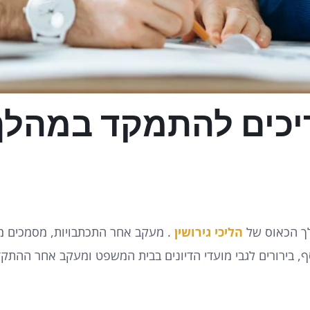
כים להתמקד במהלך 
לך הכאוס של
הליכי גירושין
. מעקב אחר התכתבויות, מסמכים מש
, בירורים לגבי מועדי הדיונים בבית המשפט ומעקב אחר ההת