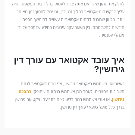
לחלק את ההון שלך. אם אתה צריך לעסוק בהליך בית המשפט, יהיה
עליך לבקש דוח אקטואר בהליך זה. לכן, זה יכול לחסוך זמן מאוחר
יותר, מכיוון שהכנת דו”חות אקטואריים עשויים להימשך מספר
חודשים להשלמתם, בין השאר עקב עיכובים במידע שנמסר על ידי
מנהלי Vפנסיה.
איך עובד אקטואר עם עורך דין
גירושין?
כאשר אני משתמש באקטואר גירושין, אני גורם לאקטואר לנתח
חשבונות מסוימים. לאחר מכן אשתמש בנתונים שהופקו
בהסכם
גירושין
, או אולי אשתמש בהם בליטיגציה בתביעה. אקטואר גירושין
בדרך כלל פועל כיועץ לעורך דין גירושין.