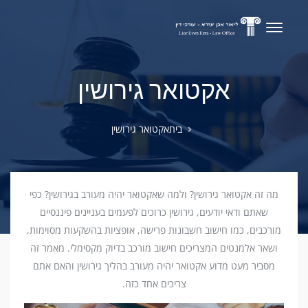
אקטואר גירושין
בית
אקטואר גירושין
מה זה אקטואר גירושין? ולמה שאקטואר יהיה מעורב בגירושין? כפי
שאתם ודאי יודעים, גירושין כרוכים לפעמים בעניינים פיננסיים
מורכבים, כמו חישוב חשבונות פרישה, אופציות בהשקעות מסוימות,
ושאר אלמנטים המצריכים חישוב מורכב בדיוק מקסימלי. מאמר זה
מסביר מעט מדוע אקטואר יהיה מעורב בהליך גירושין והאם אתם
צריכים אחד כזה.