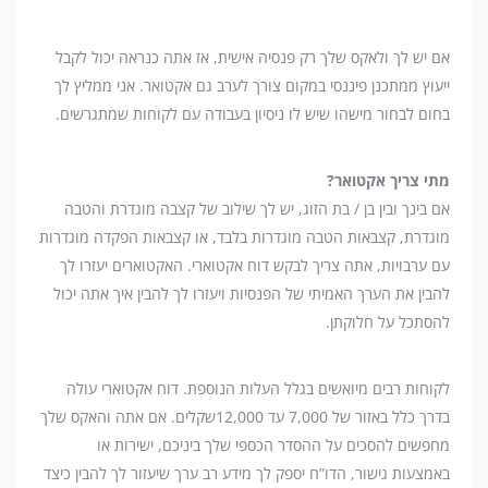
אם יש לך ולאקס שלך רק פנסיה אישית, אז אתה כנראה יכול לקבל
ייעוץ ממתכנן פיננסי במקום צורך לערב גם אקטואר. אני ממליץ לך
בחום לבחור מישהו שיש לו ניסיון בעבודה עם לקוחות שמתגרשים.
מתי צריך אקטואר?
אם בינך ובין בן / בת הזוג, יש לך שילוב של קצבה מוגדרת והטבה
מוגדרת, קצבאות הטבה מוגדרות בלבד, או קצבאות הפקדה מוגדרות
עם ערבויות, אתה צריך לבקש דוח אקטוארי. האקטוארים יעזרו לך
להבין את הערך האמיתי של הפנסיות ויעזרו לך להבין איך אתה יכול
להסתכל על חלוקתן.
לקוחות רבים מיואשים בגלל העלות הנוספת. דוח אקטוארי עולה
בדרך כלל באזור של 7,000 עד 12,000שקלים. אם אתה והאקס שלך
מחפשים להסכים על ההסדר הכספי שלך ביניכם, ישירות או
באמצעות גישור, הדו”ח יספק לך מידע רב ערך שיעזור לך להבין כיצד