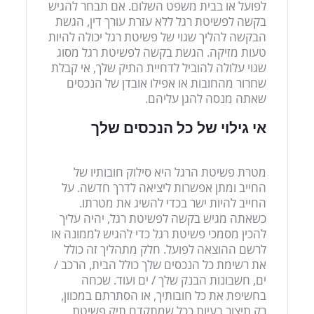
לפועל או בבית משפט השלום. אם תבחר להגיש
בקשה לפשיטת רגל ללא עזרת עורך דין, הגשת
הבקשה להליך שגוי של פשיטת רגל יכולה להיות
טעות מזיקה. הגשת בקשה לפשיטת רגל מסוג
שגוי עלולה להוביל לדחיית התיק שלך, אי קבלת
שחרור מהחובות או אפילו אובדן של הנכסים
שאתה מנסה להגן עליהם.
אי גילוי של כל הנכסים שלך
מטרת פשיטת הרגל היא סילוק חובותיו של
החייב ומתן אפשרות ליציאה לדרך חדשה. על
החייב להיות ישר בכדי להשיג את מטרתו.
כשאתה מגיש בקשה לפשיטת רגל, יהיה עליך
להכין מסמכי פשיטת רגל כדי להגיש לממונה או
לרשם ההוצאה לפועל. חלק מתהליך זה כולל
את רשימת כל הנכסים שלך כולל הבית, הרכב /
ים, חשבונות הבנק שלך / ים ועוד. שכחה
בחשיפת את כל חובותיך, או הסתרתם במכוון,
רק תיצור בעיות ככל שמתקדם תיק פשיטת