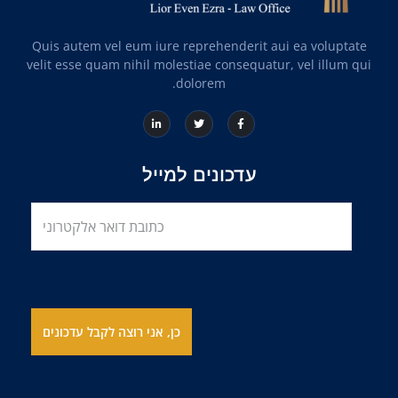
Quis autem vel eum iure reprehenderit aui ea voluptate
velit esse quam nihil molestiae consequatur, vel illum qui
dolorem.
עדכונים למייל