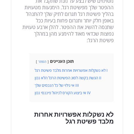
מסוימים שיש לבצע על מנת שתקבל את
ההפטר שלך מפשיטת רגל. הימנעות מטעויות
בהליך פשיטת רגל תגרום לתיק שלך להתנהל
באופן חלק יותר ותגרום פחות בעיות ככל
שתנסה להשיג את ההפטר. להלן ארבע טעויות
נפוצות שכדאי מאוד להימנע מהן במהלך
פשיטת הרגל:
תוכן העניינים
הסתר
I
לא נשקלות אפשרויות אחרות מלבד פשיטת רגל
II
הגשת בקשה לסוג הפשיטת הרגל הלא נכון
III
אי גילוי של כל הנכסים שלך
IV
אי ביצוע הקורס לניהול פיננסי נכון
לא נשקלות אפשרויות אחרות
מלבד פשיטת רגל