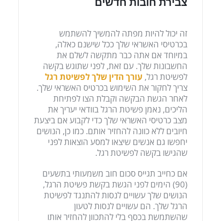
צבירת חובות חדשים
זה יכול להיות מפתה להמשיך להשתמש
בכרטיסי האשראי שלך ככל שישנם כאלה,
במיוחד אם אתה כבר מתקשה לשלם את
החשבונות שלך. עם זאת, לפני שתוגש בקשה
לפשיטת רגל,
עורך הדין שלך לפשיטת רגל
צריך לחקור את השימוש בכרטיס האשראי שלך.
לאחר הגשת הבקשה וקבלת הצו לפתיחת
הליכים, נאמן פשיטת הרגל בוודאי יעריך את
מצב כרטיסי האשראי שלך כדי לקבוע אם ביצעת
חיובים ללא כוונה להחזיר אותם. כמו כן, הנושים
יחפשו גם אנשים שיצאו למסע הוצאות לפני
שהגישו בקשה לפשיטת רגל.
אם כחייב תגייס סכום חוב משמעותי בתשעים
(90) הימים לפני הגשת בקשת פשיטת הרגל,
הנושים שלך עשויים לנסות להתנגד לפשיטת
הרגל שלך. הם עשויים לנסות לטעון
שהשתמשת בכסף בלי להתכוון להחזיר אותו