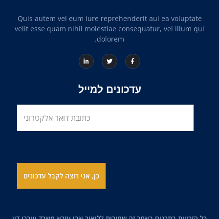
Quis autem vel eum iure reprehenderit aui ea voluptate
velit esse quam nihil molestiae consequatur, vel illum qui
dolorem.
עדכונים למייל
כל הזכויות בתכנים באתר זה שמורות לליאור אבן עזרא משרד עורכי דין